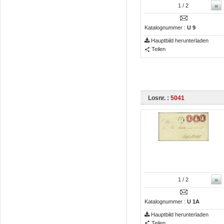
»
1
/ 2
Katalognummer :
U 9
Hauptbild herunterladen
Teilen
Losnr. :
5041
»
1
/ 2
Katalognummer :
U 1A
Hauptbild herunterladen
Teilen