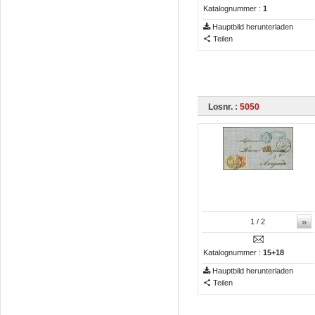
Katalognummer :
1
Hauptbild herunterladen
Teilen
Losnr. :
5050
»
1
/ 2
Katalognummer :
15+18
Hauptbild herunterladen
Teilen