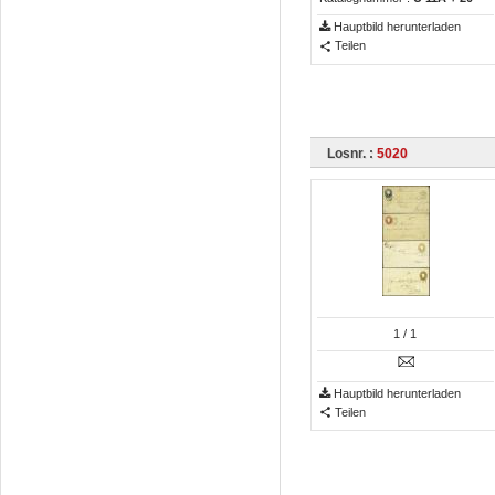
Hauptbild herunterladen
Teilen
Losnr. :
5020
1
/ 1
Hauptbild herunterladen
Teilen