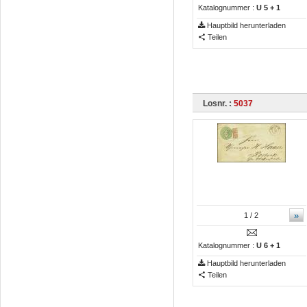
Katalognummer :
U 5 + 1
Hauptbild herunterladen
Teilen
Losnr. :
5037
»
1
/ 2
Katalognummer :
U 6 + 1
Hauptbild herunterladen
Teilen