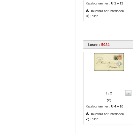
Katalognummer :
U 1 + 13
Hauptbild herunterladen
Teilen
Losnr. :
5024
»
1
/ 2
Katalognummer :
U 4 + 10
Hauptbild herunterladen
Teilen