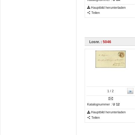
Hauptbild herunterladen
Teilen
Losnr. :
5046
»
1
/ 2
Katalognummer :
U 12
Hauptbild herunterladen
Teilen