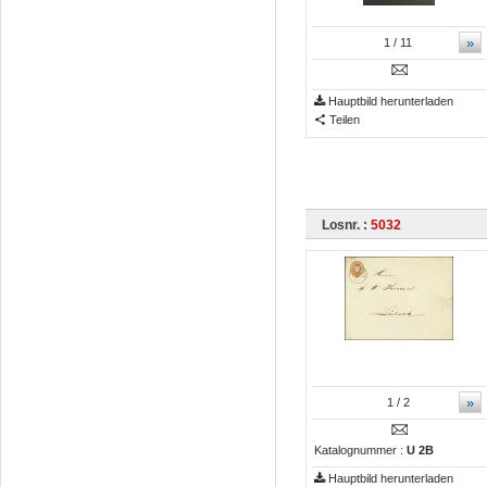
»
1
/ 11
Hauptbild herunterladen
Teilen
Losnr. :
5032
»
1
/ 2
Katalognummer :
U 2B
Hauptbild herunterladen