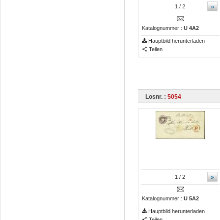
»
1
/ 2
Katalognummer :
U 4A2
Hauptbild herunterladen
Teilen
Losnr. :
5054
»
1
/ 2
Katalognummer :
U 5A2
Hauptbild herunterladen
Teilen