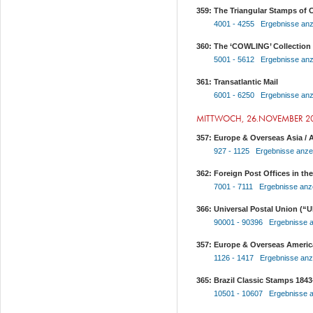
359: The Triangular Stamps of
4001 - 4255 Ergebnisse anz
360: The ‘COWLING’ Collection 
5001 - 5612 Ergebnisse anz
361: Transatlantic Mail
6001 - 6250 Ergebnisse anz
MITTWOCH, 26.NOVEMBER 2
357: Europe & Overseas Asia / A
927 - 1125 Ergebnisse anze
362: Foreign Post Offices in the
7001 - 7111 Ergebnisse anz
366: Universal Postal Union (“U
90001 - 90396 Ergebnisse 
357: Europe & Overseas America
1126 - 1417 Ergebnisse anz
365: Brazil Classic Stamps 1843
10501 - 10607 Ergebnisse 