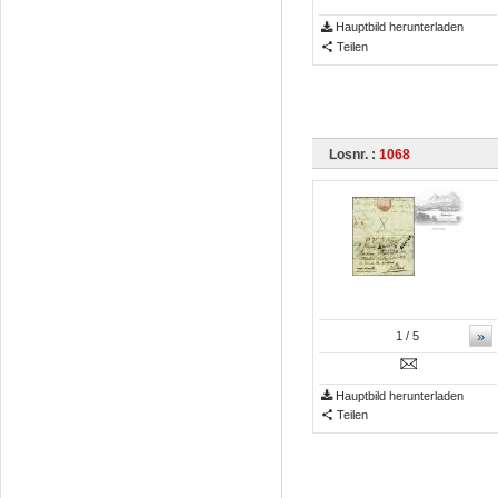
Hauptbild herunterladen
Teilen
Losnr. :
1068
»
1
/ 5
Hauptbild herunterladen
Teilen