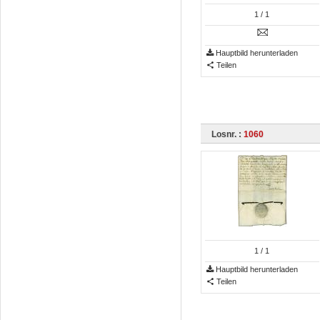
1
/ 1
Hauptbild herunterladen
Teilen
Losnr. :
1060
1
/ 1
Hauptbild herunterladen
Teilen