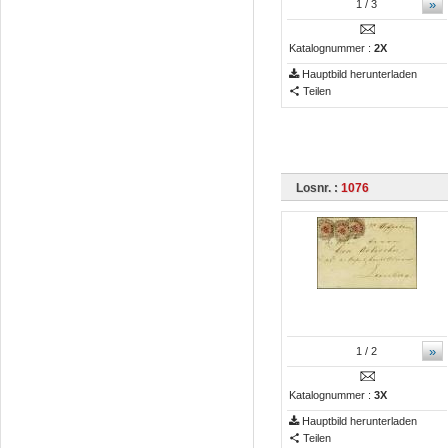
»
1
/ 3
Katalognummer :
2X
Hauptbild herunterladen
Teilen
Losnr. :
1076
»
1
/ 2
Katalognummer :
3X
Hauptbild herunterladen
Teilen