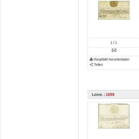
1
/ 1
Hauptbild herunterladen
Teilen
Losnr. :
1059