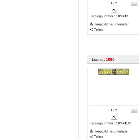
»
1
/ 2
Katalognummer :
10/II+12
Hauptbild herunterladen
Teilen
Losnr. :
1090
»
1
/ 2
Katalognummer :
10/II+11/II
Hauptbild herunterladen
Teilen