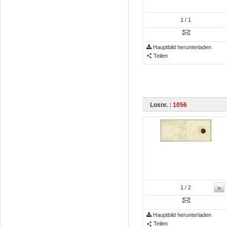
1
/ 1
Hauptbild herunterladen
Teilen
Losnr. :
1056
»
1
/ 2
Hauptbild herunterladen
Teilen