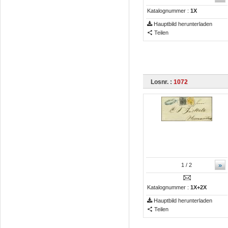
Katalognummer :
1X
Hauptbild herunterladen
Teilen
Losnr. :
1072
»
1
/ 2
Katalognummer :
1X+2X
Hauptbild herunterladen
Teilen