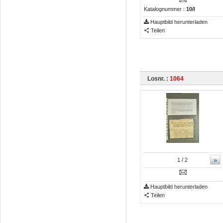
Katalognummer :
10/I
Hauptbild herunterladen
Teilen
Losnr. :
1064
»
1
/ 2
Hauptbild herunterladen
Teilen