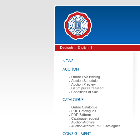
Deutsch
› English
|
NEWS
AUCTION
Online Live Bidding
Auction Schedule
Auction Preview
List of prices realised
Conditions of Sale
CATALOGUE
Online Catalogue
PDF Catalogues
PDF-Bidform
Catalogue request
Auction Archive
Auction Archive PDF Catalogues
CONSIGNMENT