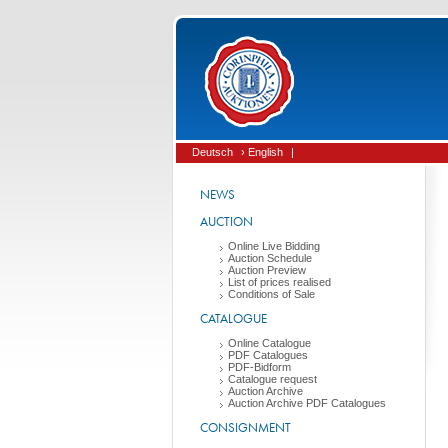
Deutsch
› English
|
NEWS
AUCTION
Online Live Bidding
Auction Schedule
Auction Preview
List of prices realised
Conditions of Sale
CATALOGUE
Online Catalogue
PDF Catalogues
PDF-Bidform
Catalogue request
Auction Archive
Auction Archive PDF Catalogues
CONSIGNMENT