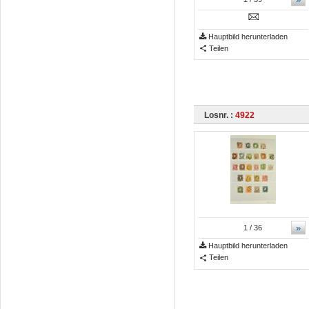
Hauptbild herunterladen
Teilen
Losnr. :
4922
»
1
/ 36
Hauptbild herunterladen
Teilen