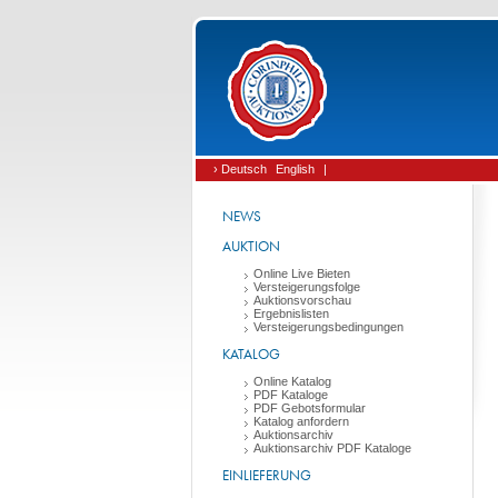
› Deutsch
English
|
NEWS
AUKTION
Online Live Bieten
Versteigerungsfolge
Auktionsvorschau
Ergebnislisten
Versteigerungsbedingungen
KATALOG
Online Katalog
PDF Kataloge
PDF Gebotsformular
Katalog anfordern
Auktionsarchiv
Auktionsarchiv PDF Kataloge
EINLIEFERUNG