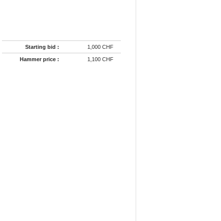
Starting bid :
1,000 CHF
Hammer price :
1,100 CHF