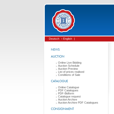
Deutsch
› English
|
NEWS
AUCTION
Online Live Bidding
Auction Schedule
Auction Preview
List of prices realised
Conditions of Sale
CATALOGUE
Online Catalogue
PDF Catalogues
PDF-Bidform
Catalogue request
Auction Archive
Auction Archive PDF Catalogues
CONSIGNMENT