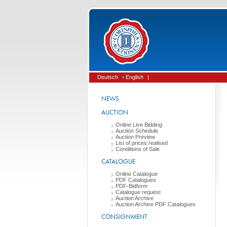
Deutsch
› English
|
NEWS
AUCTION
Online Live Bidding
Auction Schedule
Auction Preview
List of prices realised
Conditions of Sale
CATALOGUE
Online Catalogue
PDF Catalogues
PDF-Bidform
Catalogue request
Auction Archive
Auction Archive PDF Catalogues
CONSIGNMENT