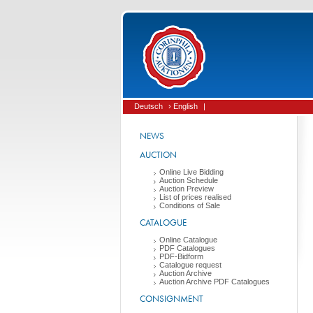
Deutsch
› English
|
NEWS
AUCTION
Online Live Bidding
Auction Schedule
Auction Preview
List of prices realised
Conditions of Sale
CATALOGUE
Online Catalogue
PDF Catalogues
PDF-Bidform
Catalogue request
Auction Archive
Auction Archive PDF Catalogues
CONSIGNMENT