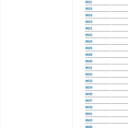
8011
8015
8016
8019
8021
8022
8024
8025
8028
8029
8031
8032
8033
8034
8035
8037
8039
8041
8043
8045