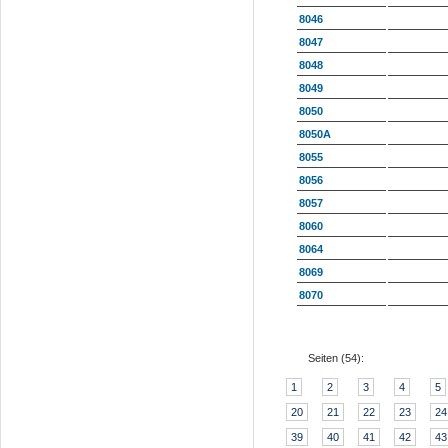
8046
8047
8048
8049
8050
8050A
8055
8056
8057
8060
8064
8069
8070
Seiten (
54
):
1
2
3
4
5
20
21
22
23
24
39
40
41
42
43