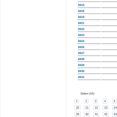
8415
8416
8419
8421
8422
8423
8424
8426
8427
8428
8429
8430
8431
Seiten (
54
):
1
2
3
4
5
20
21
22
23
24
39
40
41
42
43