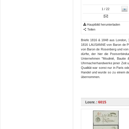
»
1
/ 22
Hauptbild herunterladen
Teilen
Briefe 1816 & 1848 aus London, 1
1816 LAUSANNE von Baron de Pol
von Baron de Rosenberg und von Ge
dürfte, der hier die Postverbin
Unternehmen "Moulinié, Bautte 
Uhrmacherhandwerke jener Zeit un
Qualität war sonst nur in Paris o
Handel und wurde so zu einem de
übernommen.
Losnr. :
6015