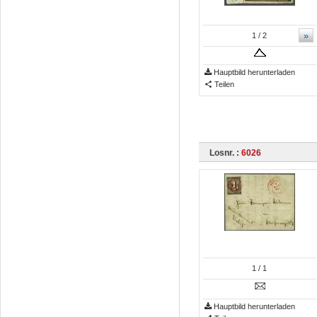
»
1
/ 2
Hauptbild herunterladen
Teilen
Losnr. :
6026
1
/ 1
Hauptbild herunterladen