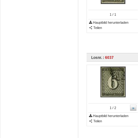
1
/ 1
Hauptbild herunterladen
Teilen
Losnr. :
6037
»
1
/ 2
Hauptbild herunterladen
Teilen