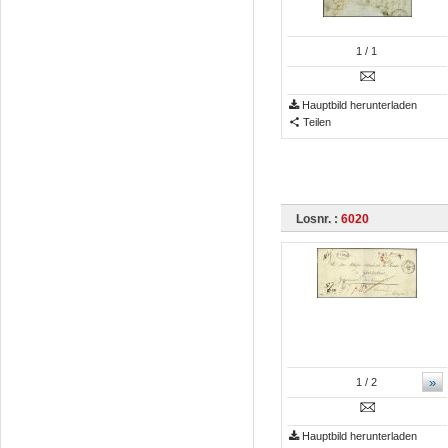
1
/ 1
Hauptbild herunterladen
Teilen
Losnr. :
6020
»
1
/ 2
Hauptbild herunterladen