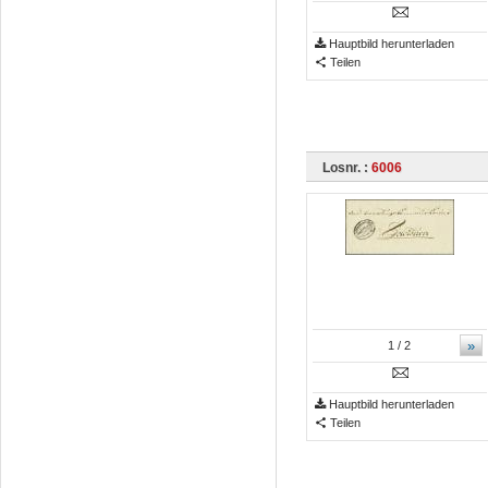
Hauptbild herunterladen
Teilen
Losnr. :
6006
»
1
/ 2
Hauptbild herunterladen
Teilen