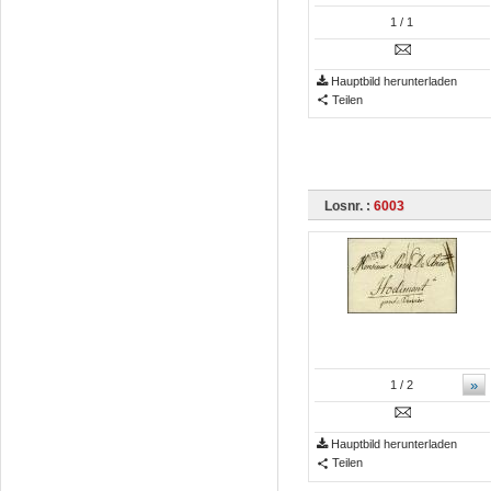
1
/ 1
Hauptbild herunterladen
Teilen
Losnr. :
6003
»
1
/ 2
Hauptbild herunterladen
Teilen