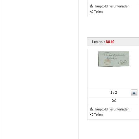
Hauptbild herunterladen
Teilen
Losnr. :
6010
»
1
/ 2
Hauptbild herunterladen
Teilen