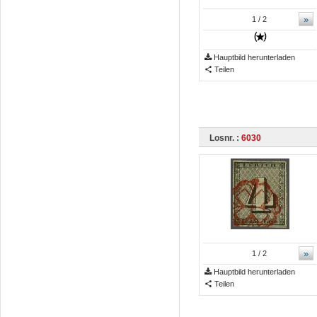
»
1
/ 2
Hauptbild herunterladen
Teilen
Losnr. :
6030
»
1
/ 2
Hauptbild herunterladen
Teilen