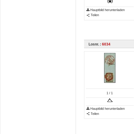
Hauptbild herunterladen
Teilen
Losnr. :
6034
1
/ 1
Hauptbild herunterladen
Teilen