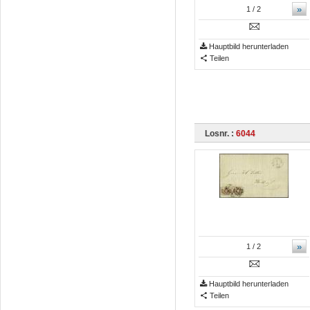
»
1
/ 2
Hauptbild herunterladen
Teilen
Losnr. :
6044
»
1
/ 2
Hauptbild herunterladen
Teilen