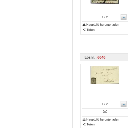
»
1
/ 2
Hauptbild herunterladen
Teilen
Losnr. :
6040
»
1
/ 2
Hauptbild herunterladen
Teilen