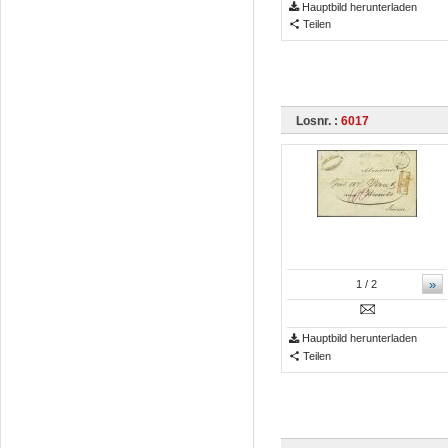
Hauptbild herunterladen
Teilen
Losnr. :
6017
»
1
/ 2
Hauptbild herunterladen
Teilen