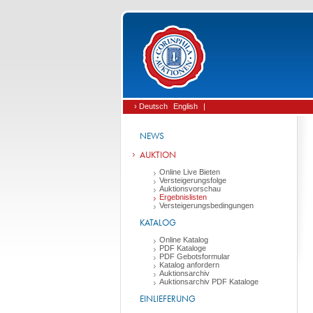
› Deutsch
English
|
NEWS
AUKTION
Online Live Bieten
Versteigerungsfolge
Auktionsvorschau
Ergebnislisten
Versteigerungsbedingungen
KATALOG
Online Katalog
PDF Kataloge
PDF Gebotsformular
Katalog anfordern
Auktionsarchiv
Auktionsarchiv PDF Kataloge
EINLIEFERUNG