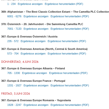
1 - 234 Ergebnisse anzeigen
Ergebnisse herunterladen (PDF)
369: Afghanistan – The Best Classic Collection Extant – The Camellia PLC Collectio
6001 - 6276 Ergebnisse anzeigen
Ergebnisse herunterladen (PDF)
370: Österreich – 20. Jahrhundert – Die Sammlung Camellia PLC
7001 - 7133 Ergebnisse anzeigen
Ergebnisse herunterladen (PDF)
367: Europe & Overseas Österreich / Austria
235 - 572 Ergebnisse anzeigen
Ergebnisse herunterladen (PDF)
367: Europe & Overseas Americas (North, Central & South America)
573 - 704 Ergebnisse anzeigen
Ergebnisse herunterladen (PDF)
DONNERSTAG, 4.JUNI 2026
367: Europe & Overseas Europe Albania – Finland
705 - 1330 Ergebnisse anzeigen
Ergebnisse herunterladen (PDF)
367: Europe & Overseas Europe France – Portugal
1331 - 1927 Ergebnisse anzeigen
Ergebnisse herunterladen (PDF)
FREITAG, 5.JUNI 2026
367: Europe & Overseas Europe Romania – Yugoslavia
1928 - 2247 Ergebnisse anzeigen
Ergebnisse herunterladen (PDF)