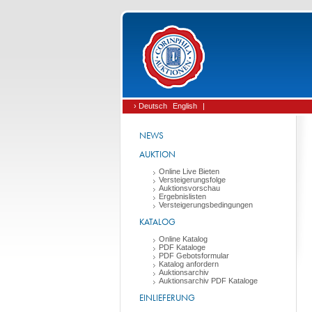
› Deutsch
English
|
NEWS
AUKTION
Online Live Bieten
Versteigerungsfolge
Auktionsvorschau
Ergebnislisten
Versteigerungsbedingungen
KATALOG
Online Katalog
PDF Kataloge
PDF Gebotsformular
Katalog anfordern
Auktionsarchiv
Auktionsarchiv PDF Kataloge
EINLIEFERUNG