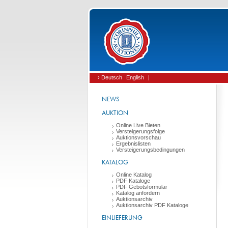
› Deutsch
English
|
NEWS
AUKTION
Online Live Bieten
Versteigerungsfolge
Auktionsvorschau
Ergebnislisten
Versteigerungsbedingungen
KATALOG
Online Katalog
PDF Kataloge
PDF Gebotsformular
Katalog anfordern
Auktionsarchiv
Auktionsarchiv PDF Kataloge
EINLIEFERUNG