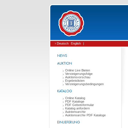
› Deutsch
English
|
NEWS
AUKTION
Online Live Bieten
Versteigerungsfolge
Auktionsvorschau
Ergebnislisten
Versteigerungsbedingungen
KATALOG
Online Katalog
PDF Kataloge
PDF Gebotsformular
Katalog anfordern
Auktionsarchiv
Auktionsarchiv PDF Kataloge
EINLIEFERUNG