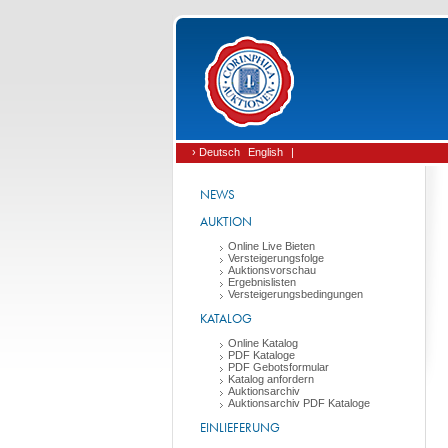
› Deutsch
English
|
NEWS
AUKTION
Online Live Bieten
Versteigerungsfolge
Auktionsvorschau
Ergebnislisten
Versteigerungsbedingungen
KATALOG
Online Katalog
PDF Kataloge
PDF Gebotsformular
Katalog anfordern
Auktionsarchiv
Auktionsarchiv PDF Kataloge
EINLIEFERUNG