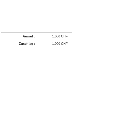
Ausruf :
1.000 CHF
Zuschlag :
1.000 CHF