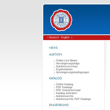
› Deutsch
English
|
NEWS
AUKTION
Online Live Bieten
Versteigerungsfolge
Auktionsvorschau
Ergebnislisten
Versteigerungsbedingungen
KATALOG
Online Katalog
PDF Kataloge
PDF Gebotsformular
Katalog anfordern
Auktionsarchiv
Auktionsarchiv PDF Kataloge
EINLIEFERUNG