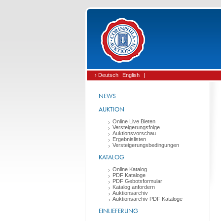
› Deutsch
English
|
NEWS
AUKTION
Online Live Bieten
Versteigerungsfolge
Auktionsvorschau
Ergebnislisten
Versteigerungsbedingungen
KATALOG
Online Katalog
PDF Kataloge
PDF Gebotsformular
Katalog anfordern
Auktionsarchiv
Auktionsarchiv PDF Kataloge
EINLIEFERUNG