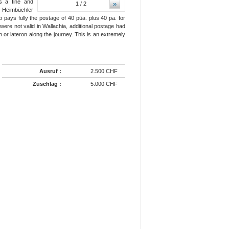
s a fine and
»
1
/ 2
n Heimbüchler
pays fully the postage of 40 püa. plus 40 pa. for
were not valid in Wallachia, additional postage had
 or lateron along the journey. This is an extremely
Ausruf :
2.500 CHF
Zuschlag :
5.000 CHF