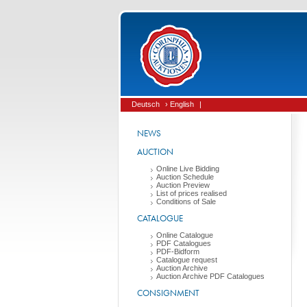
Deutsch
› English
|
NEWS
AUCTION
Online Live Bidding
Auction Schedule
Auction Preview
List of prices realised
Conditions of Sale
CATALOGUE
Online Catalogue
PDF Catalogues
PDF-Bidform
Catalogue request
Auction Archive
Auction Archive PDF Catalogues
CONSIGNMENT