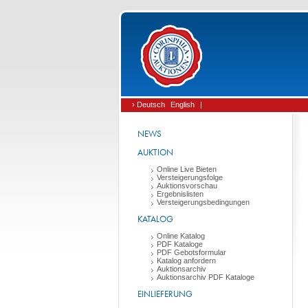
› Deutsch
English
|
NEWS
AUKTION
Online Live Bieten
Versteigerungsfolge
Auktionsvorschau
Ergebnislisten
Versteigerungsbedingungen
KATALOG
Online Katalog
PDF Kataloge
PDF Gebotsformular
Katalog anfordern
Auktionsarchiv
Auktionsarchiv PDF Kataloge
EINLIEFERUNG