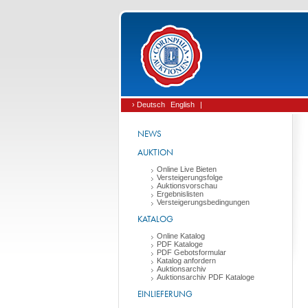
› Deutsch
English
|
NEWS
AUKTION
Online Live Bieten
Versteigerungsfolge
Auktionsvorschau
Ergebnislisten
Versteigerungsbedingungen
KATALOG
Online Katalog
PDF Kataloge
PDF Gebotsformular
Katalog anfordern
Auktionsarchiv
Auktionsarchiv PDF Kataloge
EINLIEFERUNG