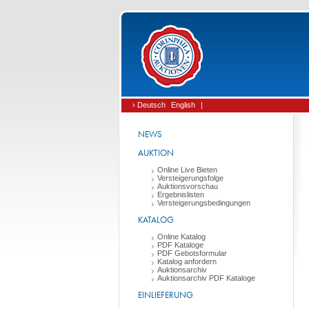
› Deutsch
English
|
NEWS
AUKTION
Online Live Bieten
Versteigerungsfolge
Auktionsvorschau
Ergebnislisten
Versteigerungsbedingungen
KATALOG
Online Katalog
PDF Kataloge
PDF Gebotsformular
Katalog anfordern
Auktionsarchiv
Auktionsarchiv PDF Kataloge
EINLIEFERUNG