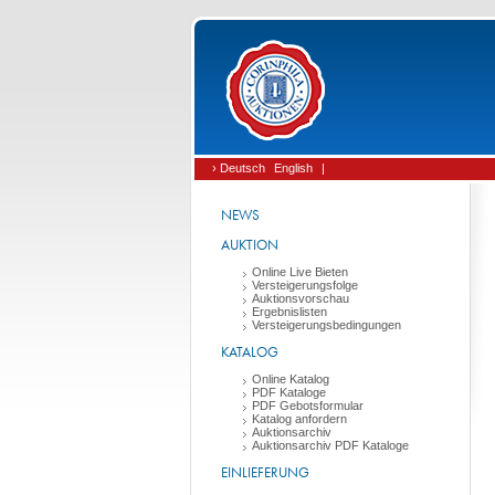
› Deutsch
English
|
NEWS
AUKTION
Online Live Bieten
Versteigerungsfolge
Auktionsvorschau
Ergebnislisten
Versteigerungsbedingungen
KATALOG
Online Katalog
PDF Kataloge
PDF Gebotsformular
Katalog anfordern
Auktionsarchiv
Auktionsarchiv PDF Kataloge
EINLIEFERUNG