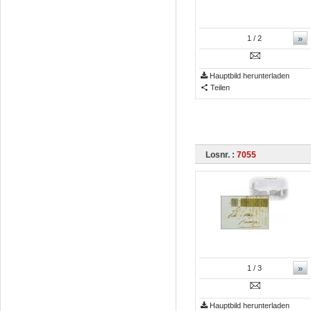
»
1
/ 2
Hauptbild herunterladen
Teilen
Losnr. :
7055
»
1
/ 3
Hauptbild herunterladen