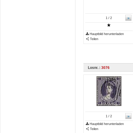
»
1
/ 2
Hauptbild herunterladen
Teilen
Losnr. :
3076
»
1
/ 2
Hauptbild herunterladen
Teilen