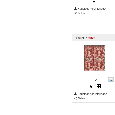
Hauptbild herunterladen
Teilen
Losnr. :
3069
»
1
/ 2
/
Hauptbild herunterladen
Teilen