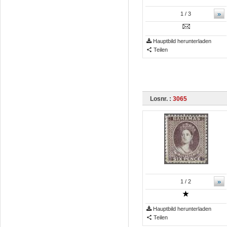
»
1
/ 3
Hauptbild herunterladen
Teilen
Losnr. :
3065
»
1
/ 2
Hauptbild herunterladen
Teilen