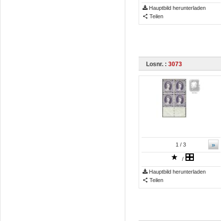
Hauptbild herunterladen
Teilen
Losnr. :
3073
»
1
/ 3
/
Hauptbild herunterladen
Teilen