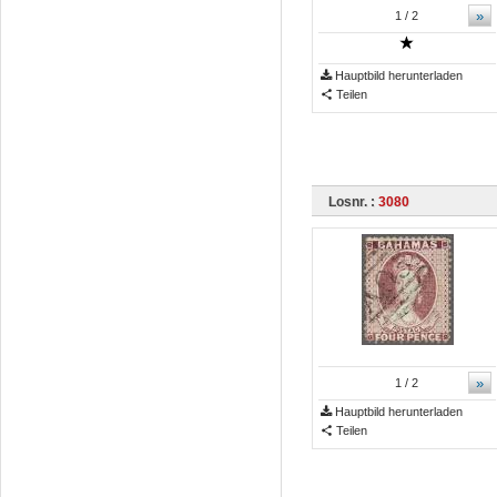
»
1
/ 2
Hauptbild herunterladen
Teilen
Losnr. :
3080
»
1
/ 2
Hauptbild herunterladen
Teilen