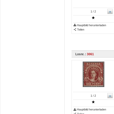
»
1
/ 2
Hauptbild herunterladen
Teilen
Losnr. :
3061
»
1
/ 2
Hauptbild herunterladen
Teilen