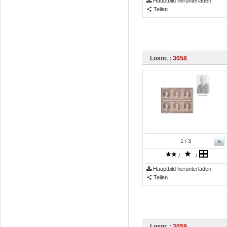
Hauptbild herunterladen
Teilen
Losnr. :
3058
»
1
/ 3
/
/
Hauptbild herunterladen
Teilen
Losnr. :
3059