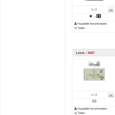
»
1
/ 2
/
Hauptbild herunterladen
Teilen
Losnr. :
3087
»
1
/ 3
Hauptbild herunterladen
Teilen