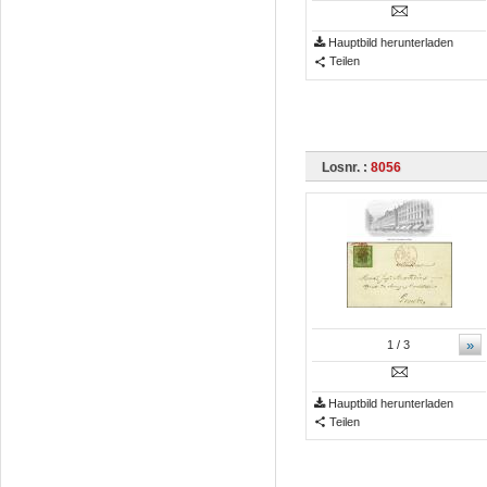
Hauptbild herunterladen
Teilen
Losnr. :
8056
»
1
/ 3
Hauptbild herunterladen
Teilen