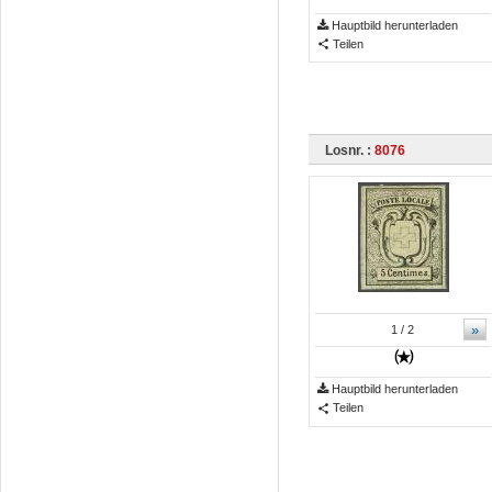
Hauptbild herunterladen
Teilen
Losnr. :
8076
»
1
/ 2
Hauptbild herunterladen
Teilen