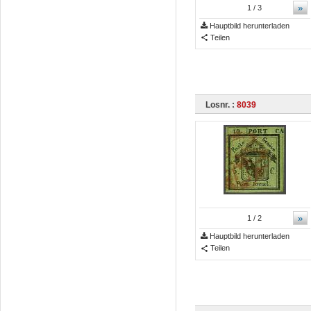
»
1
/ 3
Hauptbild herunterladen
Teilen
Losnr. :
8039
»
1
/ 2
Hauptbild herunterladen
Teilen