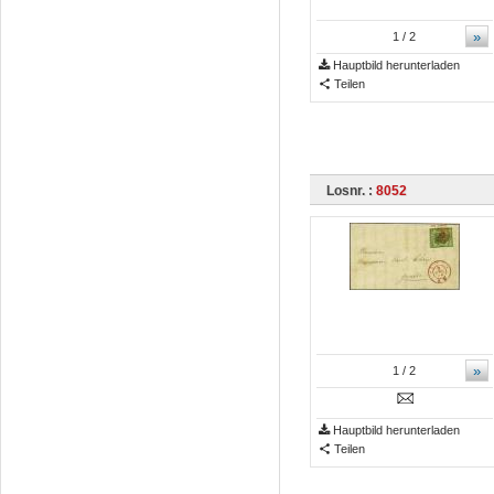
»
1
/ 2
Hauptbild herunterladen
Teilen
Losnr. :
8052
»
1
/ 2
Hauptbild herunterladen
Teilen