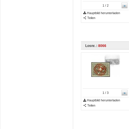
»
1
/ 2
Hauptbild herunterladen
Teilen
Losnr. :
8066
»
1
/ 3
Hauptbild herunterladen
Teilen