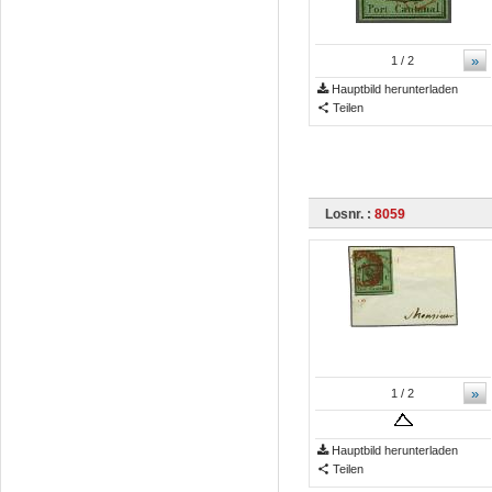
»
1
/ 2
Hauptbild herunterladen
Teilen
Losnr. :
8059
»
1
/ 2
Hauptbild herunterladen
Teilen