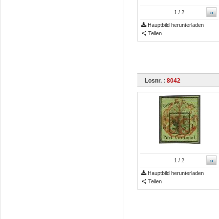
»
1
/ 2
Hauptbild herunterladen
Teilen
Losnr. :
8042
»
1
/ 2
Hauptbild herunterladen
Teilen