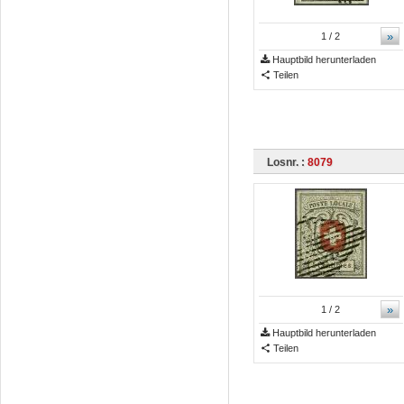
»
1
/ 2
Hauptbild herunterladen
Teilen
Losnr. :
8079
»
1
/ 2
Hauptbild herunterladen
Teilen