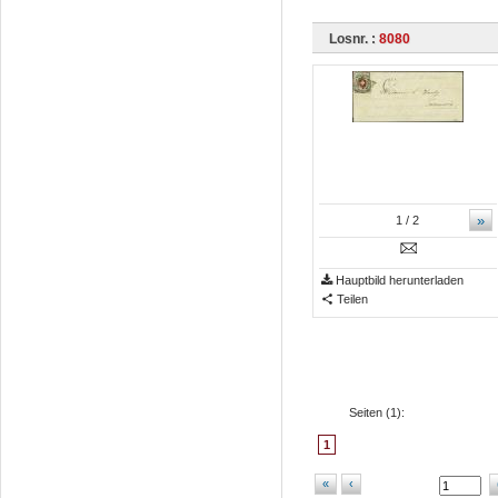
Losnr. :
8080
»
1
/ 2
Hauptbild herunterladen
Teilen
Seiten (
1
):
1
«
‹