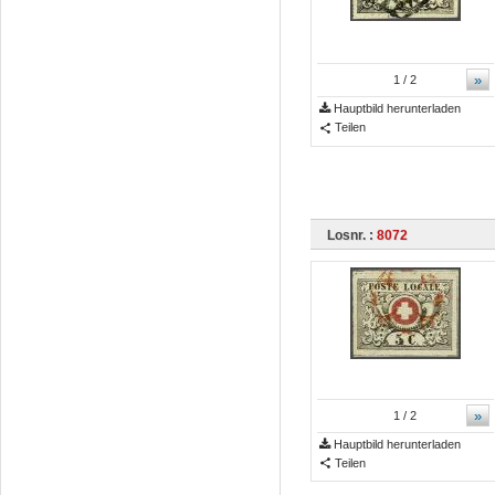
»
1
/ 2
Hauptbild herunterladen
Teilen
Losnr. :
8072
»
1
/ 2
Hauptbild herunterladen
Teilen