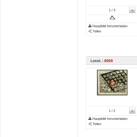
»
1
/ 3
Hauptbild herunterladen
Teilen
Losnr. :
8069
»
1
/ 2
Hauptbild herunterladen
Teilen