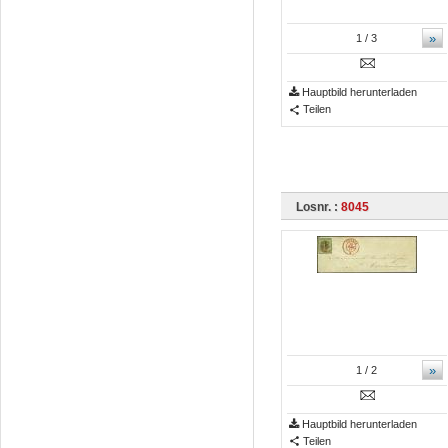
»
1
/ 3
Hauptbild herunterladen
Teilen
Losnr. :
8045
»
1
/ 2
Hauptbild herunterladen
Teilen