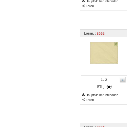
Hauptbild herunterladen
Teilen
Losnr. :
8063
»
1
/ 2
/
Hauptbild herunterladen
Teilen