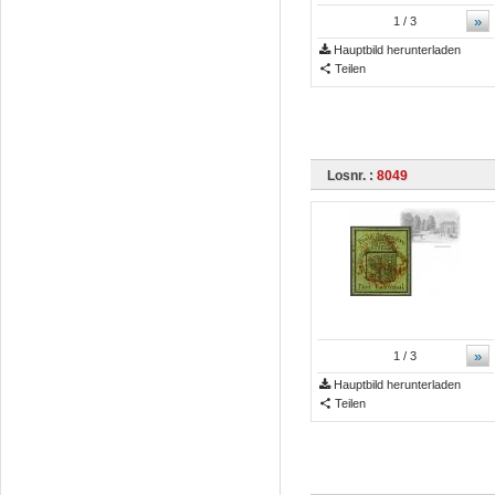
»
1
/ 3
Hauptbild herunterladen
Teilen
Losnr. :
8049
»
1
/ 3
Hauptbild herunterladen
Teilen