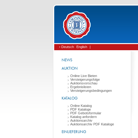
› Deutsch
English
|
NEWS
AUKTION
Online Live Bieten
Versteigerungsfolge
Auktionsvorschau
Ergebnislisten
Versteigerungsbedingungen
KATALOG
Online Katalog
PDF Kataloge
PDF Gebotsformular
Katalog anfordern
Auktionsarchiv
Auktionsarchiv PDF Kataloge
EINLIEFERUNG