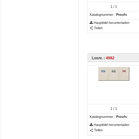
1
/ 1
Katalognummer :
Proofs
Hauptbild herunterladen
Teilen
Losnr. :
4982
1
/ 1
Katalognummer :
Proofs
Hauptbild herunterladen
Teilen