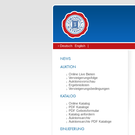
› Deutsch
English
|
NEWS
AUKTION
Online Live Bieten
Versteigerungsfolge
Auktionsvorschau
Ergebnislisten
Versteigerungsbedingungen
KATALOG
Online Katalog
PDF Kataloge
PDF Gebotsformular
Katalog anfordern
Auktionsarchiv
Auktionsarchiv PDF Kataloge
EINLIEFERUNG