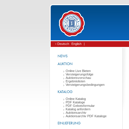
› Deutsch
English
|
NEWS
AUKTION
Online Live Bieten
Versteigerungsfolge
Auktionsvorschau
Ergebnislisten
Versteigerungsbedingungen
KATALOG
Online Katalog
PDF Kataloge
PDF Gebotsformular
Katalog anfordern
Auktionsarchiv
Auktionsarchiv PDF Kataloge
EINLIEFERUNG