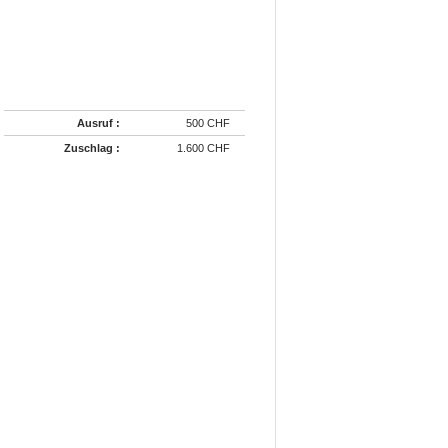
Ausruf :
500 CHF
Zuschlag :
1.600 CHF