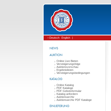
› Deutsch
English
|
NEWS
AUKTION
Online Live Bieten
Versteigerungsfolge
Auktionsvorschau
Ergebnislisten
Versteigerungsbedingungen
KATALOG
Online Katalog
PDF Kataloge
PDF Gebotsformular
Katalog anfordern
Auktionsarchiv
Auktionsarchiv PDF Kataloge
EINLIEFERUNG