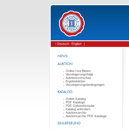
› Deutsch
English
|
NEWS
AUKTION
Online Live Bieten
Versteigerungsfolge
Auktionsvorschau
Ergebnislisten
Versteigerungsbedingungen
KATALOG
Online Katalog
PDF Kataloge
PDF Gebotsformular
Katalog anfordern
Auktionsarchiv
Auktionsarchiv PDF Kataloge
EINLIEFERUNG