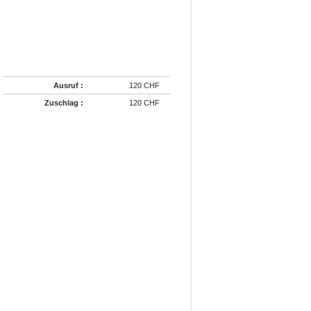
Ausruf :
120 CHF
Zuschlag :
120 CHF