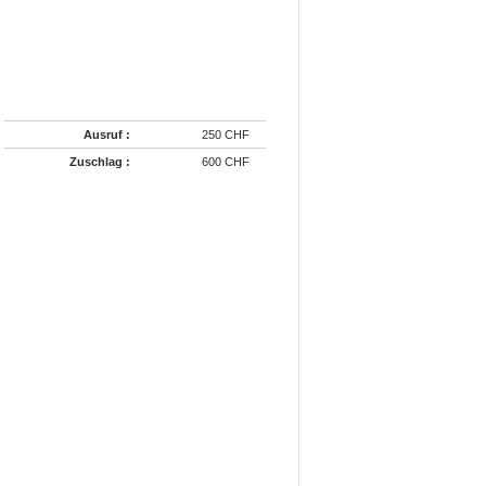
Ausruf :
250 CHF
Zuschlag :
600 CHF