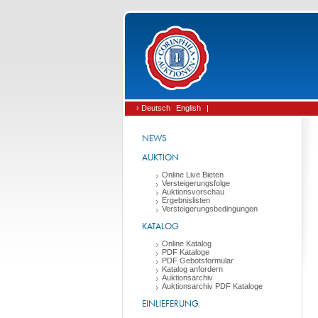
› Deutsch
English
|
NEWS
AUKTION
Online Live Bieten
Versteigerungsfolge
Auktionsvorschau
Ergebnislisten
Versteigerungsbedingungen
KATALOG
Online Katalog
PDF Kataloge
PDF Gebotsformular
Katalog anfordern
Auktionsarchiv
Auktionsarchiv PDF Kataloge
EINLIEFERUNG