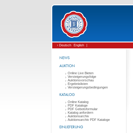
› Deutsch
English
|
NEWS
AUKTION
Online Live Bieten
Versteigerungsfolge
Auktionsvorschau
Ergebnislisten
Versteigerungsbedingungen
KATALOG
Online Katalog
PDF Kataloge
PDF Gebotsformular
Katalog anfordern
Auktionsarchiv
Auktionsarchiv PDF Kataloge
EINLIEFERUNG