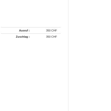
Ausruf :
350 CHF
Zuschlag :
350 CHF