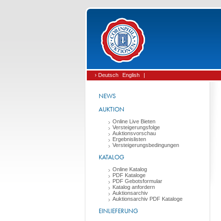
› Deutsch
English
|
NEWS
AUKTION
Online Live Bieten
Versteigerungsfolge
Auktionsvorschau
Ergebnislisten
Versteigerungsbedingungen
KATALOG
Online Katalog
PDF Kataloge
PDF Gebotsformular
Katalog anfordern
Auktionsarchiv
Auktionsarchiv PDF Kataloge
EINLIEFERUNG