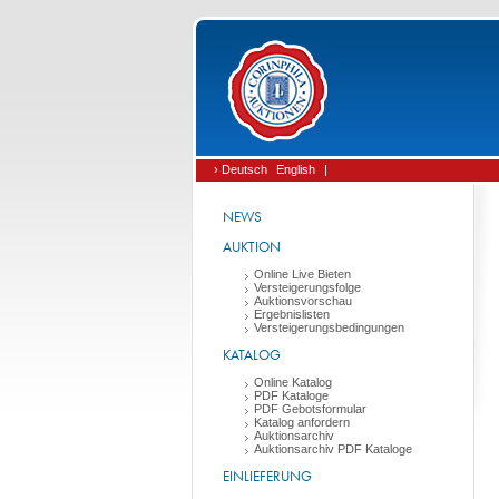
› Deutsch
English
|
NEWS
AUKTION
Online Live Bieten
Versteigerungsfolge
Auktionsvorschau
Ergebnislisten
Versteigerungsbedingungen
KATALOG
Online Katalog
PDF Kataloge
PDF Gebotsformular
Katalog anfordern
Auktionsarchiv
Auktionsarchiv PDF Kataloge
EINLIEFERUNG