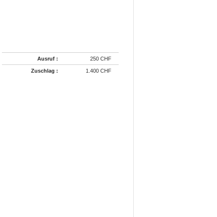
Ausruf :
250 CHF
Zuschlag :
1.400 CHF