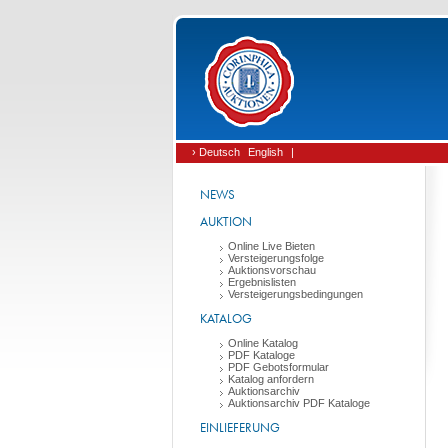
› Deutsch
English
|
NEWS
AUKTION
Online Live Bieten
Versteigerungsfolge
Auktionsvorschau
Ergebnislisten
Versteigerungsbedingungen
KATALOG
Online Katalog
PDF Kataloge
PDF Gebotsformular
Katalog anfordern
Auktionsarchiv
Auktionsarchiv PDF Kataloge
EINLIEFERUNG