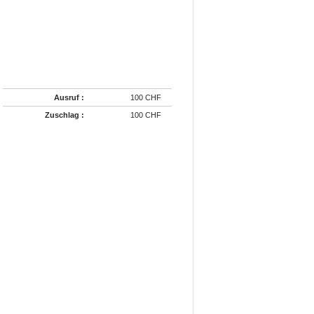
Ausruf :
100 CHF
Zuschlag :
100 CHF