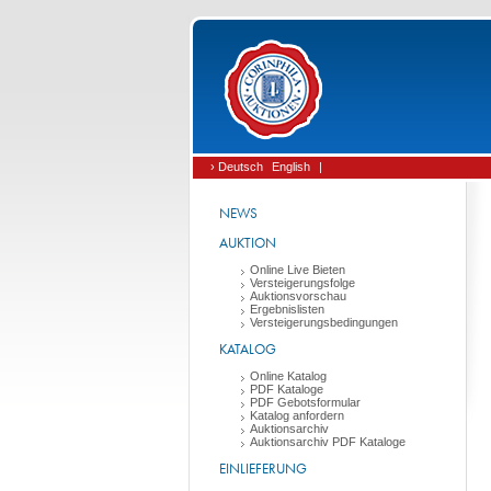
› Deutsch
English
|
NEWS
AUKTION
Online Live Bieten
Versteigerungsfolge
Auktionsvorschau
Ergebnislisten
Versteigerungsbedingungen
KATALOG
Online Katalog
PDF Kataloge
PDF Gebotsformular
Katalog anfordern
Auktionsarchiv
Auktionsarchiv PDF Kataloge
EINLIEFERUNG