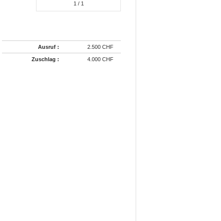
1
/ 1
Ausruf :
2.500 CHF
Zuschlag :
4.000 CHF