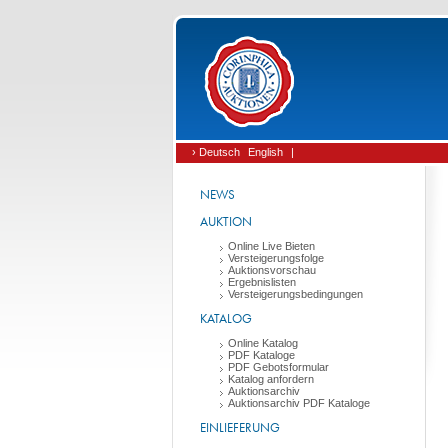
› Deutsch
English
|
NEWS
AUKTION
Online Live Bieten
Versteigerungsfolge
Auktionsvorschau
Ergebnislisten
Versteigerungsbedingungen
KATALOG
Online Katalog
PDF Kataloge
PDF Gebotsformular
Katalog anfordern
Auktionsarchiv
Auktionsarchiv PDF Kataloge
EINLIEFERUNG