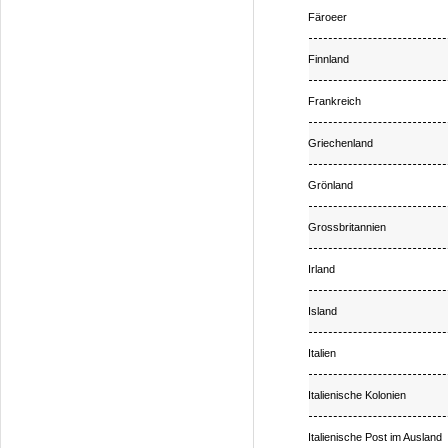
Färoeer
Finnland
Frankreich
Griechenland
Grönland
Grossbritannien
Irland
Island
Italien
Italienische Kolonien
Italienische Post im Ausland