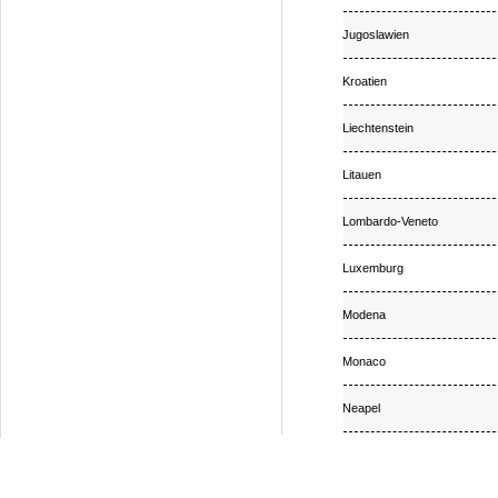
Jugoslawien
Kroatien
Liechtenstein
Litauen
Lombardo-Veneto
Luxemburg
Modena
Monaco
Neapel