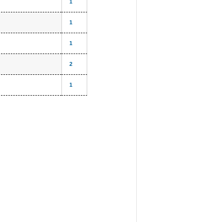
1
1
1
2
1