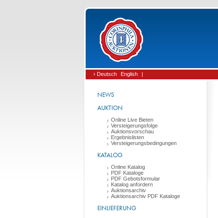
› Deutsch
English
|
NEWS
AUKTION
Online Live Bieten
Versteigerungsfolge
Auktionsvorschau
Ergebnislisten
Versteigerungsbedingungen
KATALOG
Online Katalog
PDF Kataloge
PDF Gebotsformular
Katalog anfordern
Auktionsarchiv
Auktionsarchiv PDF Kataloge
EINLIEFERUNG