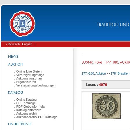
TRADITION UND 
› Deutsch
English
|
NEWS
LOSNR. 4076 - 177.-180. AUKT
AUKTION
Online Live Bieten
177.-180. Auktion
->
178: Brasilie
Versteigerungsfolge
Auktionsvorschau
Ergebnislisten
Losnr. :
4076
Versteigerungsbedingungen
KATALOG
Online Katalog
PDF Kataloge
PDF Gebotsformular
Katalog anfordern
Auktionsarchiv
Auktionsarchiv PDF Kataloge
EINLIEFERUNG