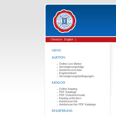
› Deutsch
English
|
NEWS
AUKTION
Online Live Bieten
Versteigerungsfolge
Auktionsvorschau
Ergebnislisten
Versteigerungsbedingungen
KATALOG
Online Katalog
PDF Kataloge
PDF Gebotsformular
Katalog anfordern
Auktionsarchiv
Auktionsarchiv PDF Kataloge
EINLIEFERUNG