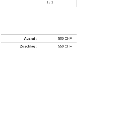
1
/ 1
Ausruf :
500 CHF
Zuschlag :
550 CHF