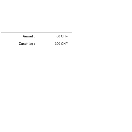
Ausruf :
60 CHF
Zuschlag :
100 CHF