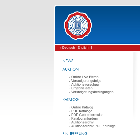
› Deutsch
English
|
NEWS
AUKTION
Online Live Bieten
Versteigerungsfolge
Auktionsvorschau
Ergebnislisten
Versteigerungsbedingungen
KATALOG
Online Katalog
PDF Kataloge
PDF Gebotsformular
Katalog anfordern
Auktionsarchiv
Auktionsarchiv PDF Kataloge
EINLIEFERUNG