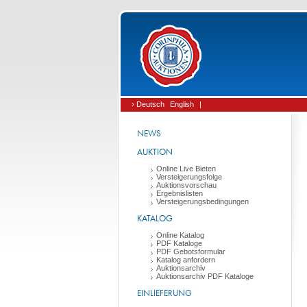
› Deutsch
English
|
NEWS
AUKTION
Online Live Bieten
Versteigerungsfolge
Auktionsvorschau
Ergebnislisten
Versteigerungsbedingungen
KATALOG
Online Katalog
PDF Kataloge
PDF Gebotsformular
Katalog anfordern
Auktionsarchiv
Auktionsarchiv PDF Kataloge
EINLIEFERUNG