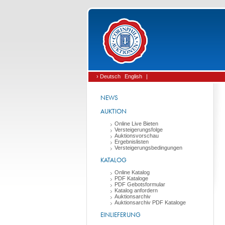
› Deutsch
English
|
NEWS
AUKTION
Online Live Bieten
Versteigerungsfolge
Auktionsvorschau
Ergebnislisten
Versteigerungsbedingungen
KATALOG
Online Katalog
PDF Kataloge
PDF Gebotsformular
Katalog anfordern
Auktionsarchiv
Auktionsarchiv PDF Kataloge
EINLIEFERUNG