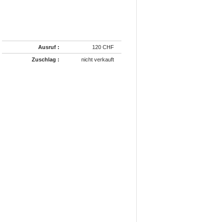
Ausruf :
120 CHF
Zuschlag :
nicht verkauft