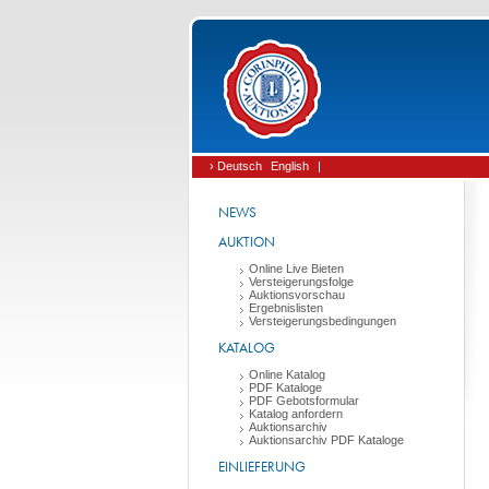
› Deutsch
English
|
NEWS
AUKTION
Online Live Bieten
Versteigerungsfolge
Auktionsvorschau
Ergebnislisten
Versteigerungsbedingungen
KATALOG
Online Katalog
PDF Kataloge
PDF Gebotsformular
Katalog anfordern
Auktionsarchiv
Auktionsarchiv PDF Kataloge
EINLIEFERUNG