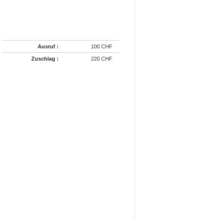
Ausruf :
100 CHF
Zuschlag :
220 CHF