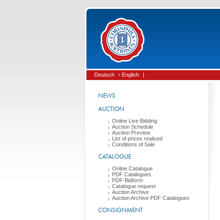
Deutsch
› English
|
NEWS
AUCTION
Online Live Bidding
Auction Schedule
Auction Preview
List of prices realised
Conditions of Sale
CATALOGUE
Online Catalogue
PDF Catalogues
PDF-Bidform
Catalogue request
Auction Archive
Auction Archive PDF Catalogues
CONSIGNMENT